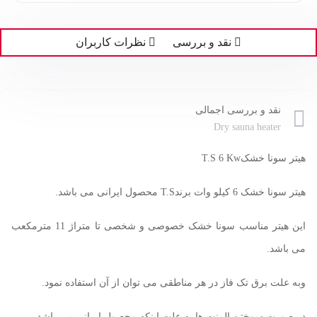
نقد و بررسی
نظرات کاربران
نقد و بررسی اجمالی
Dry sauna heater
هیتر سونا خشکT.S 6 Kw
هیتر سونا خشک 6 کیلو وات برندT.S محصول ایرانی می باشد.
این هیتر مناسب سونا خشک خصوصی و شخصی تا متراژ 11 مترمکعب
می باشد.
وبه علت برق تک فاز در هر مناطقی می توان از آن استفاده نمود.
در صورت سوختن المنت ها به علت اینکه محصول ایرانی می باشد