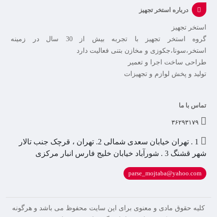
درباره استخر تجهیز
استخر تجهیز
گروه استخر تجهیز با تجربه بیش از 30 سال در زمینه
استخر،سونا،جکوزی و مخازن بتنی فعالیت دارد
طراحی ساخت اجرا و تعمیر
تولید و پخش لوازم و تجهیزات
تماس با ما
۳۶۲۹۳۱۷۹
1 . تهران خیابان سعدی شمالی 2. تهران ، قرچک جنب تالار
شهر قشنگ 3 . شورآباد خیابان خلیج فارس انبار مرکزی
parse_mojtaba@yahoo.com
کلیه حقوق مادی و معنوی برای این سایت محفوظ می باشد و هرگونه