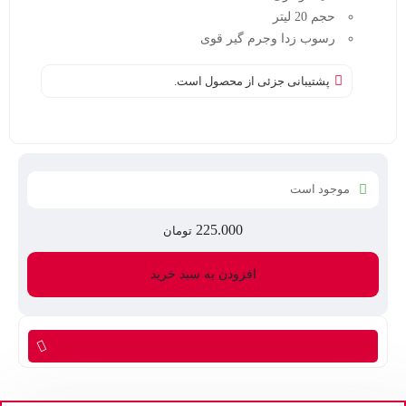
حجم 20 لیتر
رسوب زدا وجرم گیر قوی
پشتیبانی جزئی از محصول است.
موجود است
225.000
تومان
رسوب
زدا
افزودن به سبد خرید
یا
دیسکلر
عدد