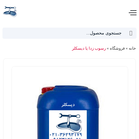
دکمه جستجو
جستجو
برای:
خانه
»
فروشگاه
»
رسوب زدا یا دیسکلر