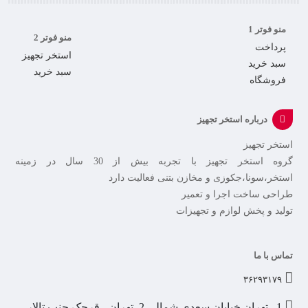
منو فوتر 1
منو فوتر 2
پرداخت
استخر تجهیز
سبد خرید
سبد خرید
فروشگاه
درباره استخر تجهیز
استخر تجهیز
گروه استخر تجهیز با تجربه بیش از 30 سال در زمینه
استخر،سونا،جکوزی و مخازن بتنی فعالیت دارد
طراحی ساخت اجرا و تعمیر
تولید و پخش لوازم و تجهیزات
تماس با ما
۳۶۲۹۳۱۷۹
1 . تهران خیابان سعدی شمالی 2. تهران ، قرچک جنب تالار