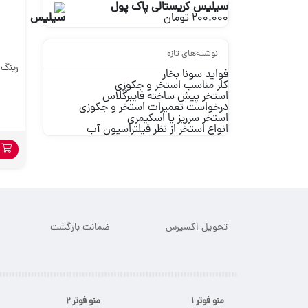
1.900.000 تومان
سیلیس کریستالی پاک پول
200.000
تومان
نوشته‌های تازه
رینگ 
فواید سونا بخار
کلر مناسب استخر و جکوزی
استخر پیش ساخته فایبرگلاس
درخواست تعمیرات استخر و جکوزی
استخر سرریز یا اسکیمری
انواع استخر از نظر فیلتراسیون آب
ا
تحویل اکسپرس
ضمانت بازگشت
منو فوتر 1
منو فوتر 2