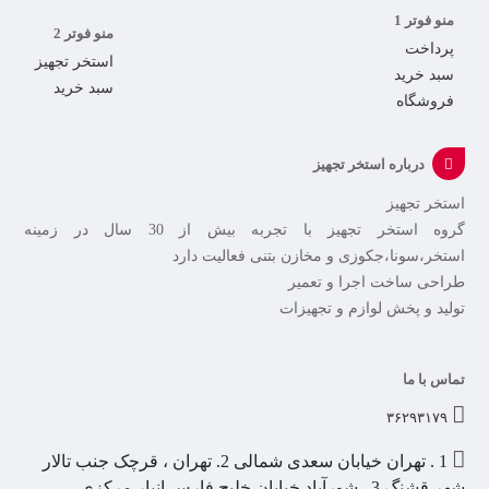
منو فوتر 1
منو فوتر 2
پرداخت
استخر تجهیز
سبد خرید
سبد خرید
فروشگاه
درباره استخر تجهیز
استخر تجهیز
گروه استخر تجهیز با تجربه بیش از 30 سال در زمینه
استخر،سونا،جکوزی و مخازن بتنی فعالیت دارد
طراحی ساخت اجرا و تعمیر
تولید و پخش لوازم و تجهیزات
تماس با ما
۳۶۲۹۳۱۷۹
1 . تهران خیابان سعدی شمالی 2. تهران ، قرچک جنب تالار
شهر قشنگ 3 . شورآباد خیابان خلیج فارس انبار مرکزی