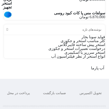
سولفات مس یا کات کبود روسی
6.870.000
تومان
نوشته‌های تازه
فواید سونا بخار
کلر مناسب استخر و جکوزی
استخر پیش ساخته فایبرگلاس
درخواست تعمیرات استخر و جکوزی
استخر سرریز یا اسکیمری
انواع استخر از نظر فیلتراسیون آب
آب پارما
تحویل اکسپرس
ضمانت بازگشت
پرداخت در محل