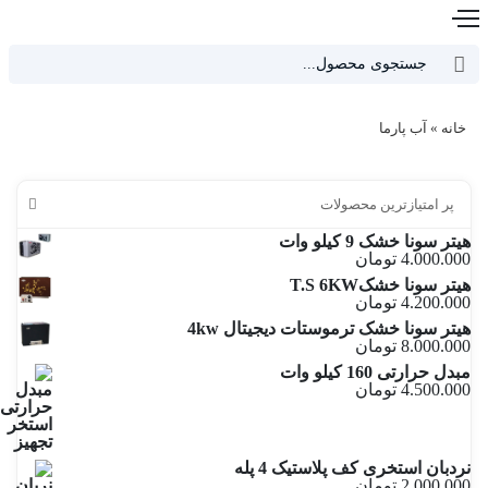
دکمه جستجو
جستجو
برای:
خانه
»
آب پارما
پر امتیازترین محصولات
هیتر سونا خشک 9 کیلو وات
4.000.000
تومان
هیتر سونا خشکT.S 6KW
4.200.000
تومان
هیتر سونا خشک ترموستات دیجیتال 4kw
8.000.000
تومان
مبدل حرارتی 160 کیلو وات
4.500.000
تومان
نردبان استخری کف پلاستیک 4 پله
2.000.000
تومان